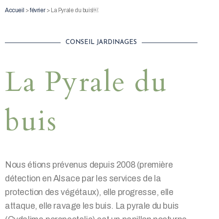
Aller
Accueil
>
février
>
La Pyrale du buis￼
au
contenu
CONSEIL JARDINAGES
La Pyrale du
buis
Nous étions prévenus depuis 2008 (première
détection en Alsace par les services de la
protection des végétaux), elle progresse, elle
attaque, elle ravage les buis. La pyrale du buis