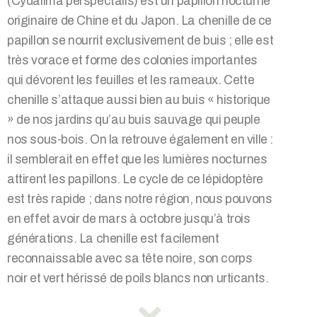
(Cydalima perspectalis) est un papillon nocturne
originaire de Chine et du Japon. La chenille de ce
papillon se nourrit exclusivement de buis ; elle est
très vorace et forme des colonies importantes
qui dévorent les feuilles et les rameaux. Cette
chenille s’attaque aussi bien au buis « historique
» de nos jardins qu’au buis sauvage qui peuple
nos sous-bois. On la retrouve également en ville :
il semblerait en effet que les lumières nocturnes
attirent les papillons. Le cycle de ce lépidoptère
est très rapide ; dans notre région, nous pouvons
en effet avoir de mars à octobre jusqu’à trois
générations. La chenille est facilement
reconnaissable avec sa tête noire, son corps
noir et vert hérissé de poils blancs non urticants.